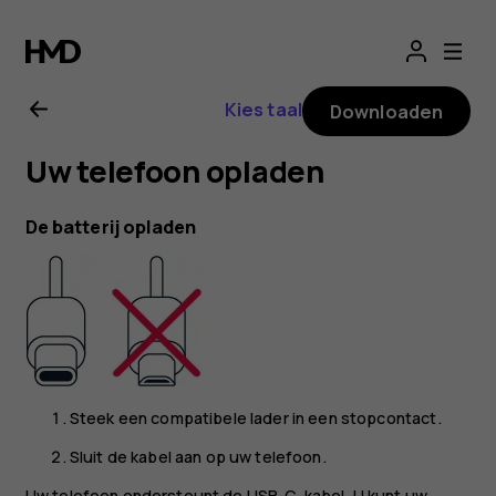
Gebruikershandle
voor
Kies taal
Downloaden
Nokia
Uw telefoon opladen
8.1
De batterij opladen
Steek een compatibele lader in een stopcontact.
Sluit de kabel aan op uw telefoon.
Uw telefoon ondersteunt de USB-C-kabel. U kunt uw