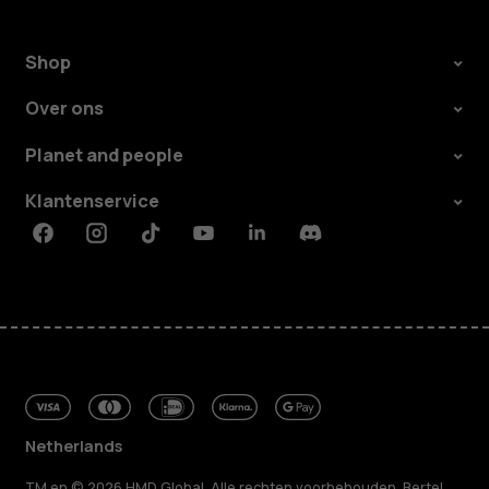
Shop
Over ons
Planet and people
Klantenservice
Facebook
Instagram
Tiktok
Youtube
Linkedin
Discord
Netherlands
TM en © 2026 HMD Global. Alle rechten voorbehouden. Bertel