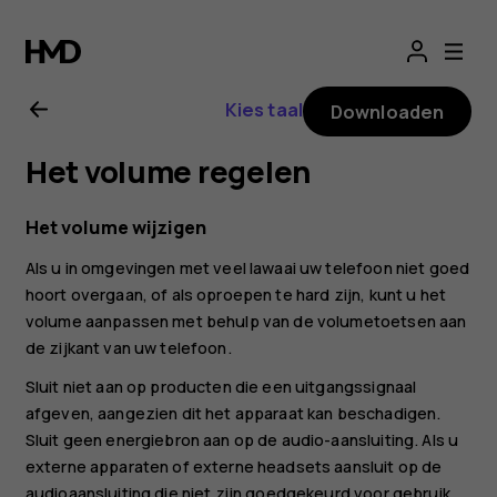
Gebruikershandle
voor
Kies taal
Downloaden
Nokia
Het volume regelen
8.1
Het volume wijzigen
Als u in omgevingen met veel lawaai uw telefoon niet goed
hoort overgaan, of als oproepen te hard zijn, kunt u het
volume aanpassen met behulp van de volumetoetsen aan
de zijkant van uw telefoon.
Sluit niet aan op producten die een uitgangssignaal
afgeven, aangezien dit het apparaat kan beschadigen.
Sluit geen energiebron aan op de audio-aansluiting. Als u
externe apparaten of externe headsets aansluit op de
audioaansluiting die niet zijn goedgekeurd voor gebruik