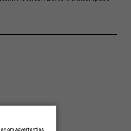
n en om advertenties