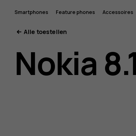
Gebruike
Smartphones
Feature phones
Accessoires
Mijn account
Alle toestellen
voor
Nokia 8.
Nokia
8.1