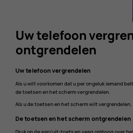
Uw telefoon vergren
ontgrendelen
Uw telefoon vergrendelen
Als u wilt voorkomen dat u per ongeluk iemand belt
de toetsen en het scherm vergrendelen.
Als u de toetsen en het scherm wilt vergrendelen, 
De toetsen en het scherm ontgrendelen
Druk op de aan/uit-toets en veeg omhoog over het