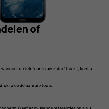
delen of
 wanneer de telefoon in uw zak of tas zit, kunt u
drukt u op de aan/uit-toets.
 scherm. Geef aanvullende referenties op als u