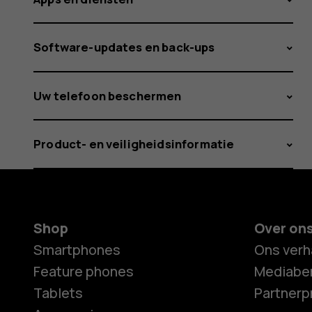
Software-updates en back-ups
Uw telefoon beschermen
Product- en veiligheidsinformatie
Shop
Over on
Smartphones
Ons verh
Feature phones
Mediaber
Tablets
Partner