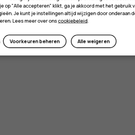
 je op "Alle accepteren" klikt, ga je akkoord met het gebruik 
ieën. Je kunt je instellingen altijd wijzigen door onderaan 
cteren. Lees meer over ons
cookiebeleid
.
Voorkeuren beheren
Alle weigeren