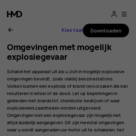
Gebruikershandle
voor
Kies taal
Downloaden
Nokia
Omgevingen met mogelijk
8.1
explosiegevaar
Schakel het apparaat uit als u zich in mogelijk explosieve
omgevingen bevindt, zoals vlakbij benzinestations.
Vonken kunnen een explosie of brand veroorzaken die kan
resulteren in letsel of de dood. Let op beperkingen in
gebieden met brandstof, chemische bedrijven of waar
explosiewerkzaamheden worden uitgevoerd.
Omgevingen met een explosiegevaar zijn mogelijk niet
altijd duidelijk aangegeven. Dit zijn meestal omgevingen
waar u wordt aangeraden uw motor uit te schakelen, het