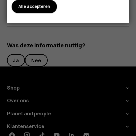
Alle accepteren
Was deze informatie nuttig?
Ja
Nee
Shop
Over ons
Planet and people
Klantenservice