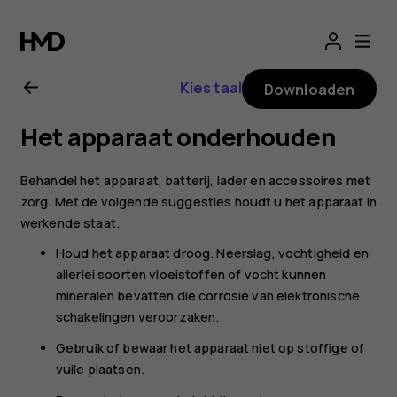
Gebruikershandle
voor
Kies taal
Downloaden
Nokia
Het apparaat onderhouden
8.1
Behandel het apparaat, batterij, lader en accessoires met
zorg. Met de volgende suggesties houdt u het apparaat in
werkende staat.
Houd het apparaat droog. Neerslag, vochtigheid en
allerlei soorten vloeistoffen of vocht kunnen
mineralen bevatten die corrosie van elektronische
schakelingen veroorzaken.
Gebruik of bewaar het apparaat niet op stoffige of
vuile plaatsen.