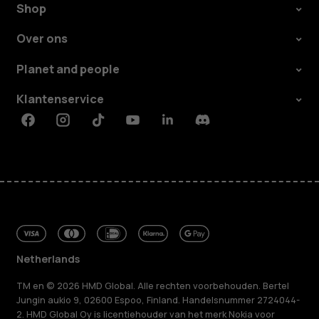
Shop
Over ons
Planet and people
Klantenservice
Facebook
Instagram
Tiktok
Youtube
Linkedin
Discord
Netherlands
TM en © 2026 HMD Global. Alle rechten voorbehouden. Bertel
Jungin aukio 9, 02600 Espoo, Finland. Handelsnummer 2724044-
2. HMD Global Oy is licentiehouder van het merk Nokia voor