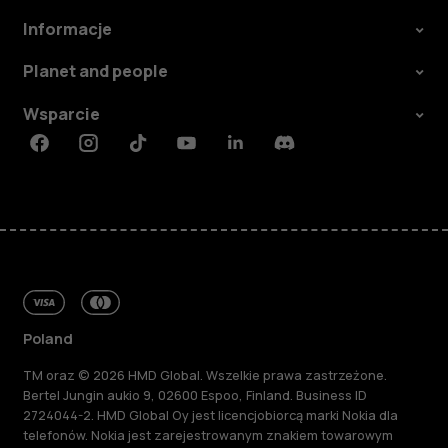
Informacje
Planet and people
Wsparcie
Facebook
Instagram
Tiktok
Youtube
Linkedin
Discord
Poland
TM oraz © 2026 HMD Global. Wszelkie prawa zastrzeżone.
Bertel Jungin aukio 9, 02600 Espoo, Finland. Business ID
2724044-2. HMD Global Oy jest licencjobiorcą marki Nokia dla
telefonów. Nokia jest zarejestrowanym znakiem towarowym