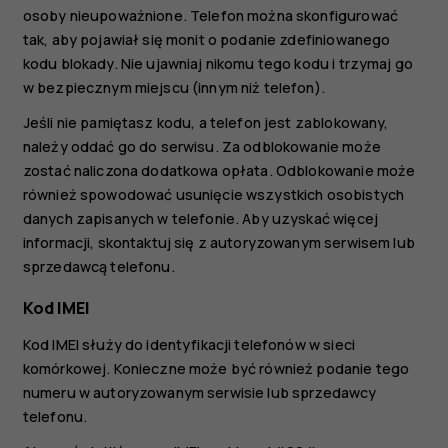
osoby nieupoważnione. Telefon można skonfigurować
tak, aby pojawiał się monit o podanie zdefiniowanego
kodu blokady. Nie ujawniaj nikomu tego kodu i trzymaj go
w bezpiecznym miejscu (innym niż telefon).
Jeśli nie pamiętasz kodu, a telefon jest zablokowany,
należy oddać go do serwisu. Za odblokowanie może
zostać naliczona dodatkowa opłata. Odblokowanie może
również spowodować usunięcie wszystkich osobistych
danych zapisanych w telefonie. Aby uzyskać więcej
informacji, skontaktuj się z autoryzowanym serwisem lub
sprzedawcą telefonu.
Kod IMEI
Kod IMEI służy do identyfikacji telefonów w sieci
komórkowej. Konieczne może być również podanie tego
numeru w autoryzowanym serwisie lub sprzedawcy
telefonu.