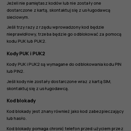
Jeżeli nie pamiętasz kodów lub nie zostały one
dostarczone z kartą, skontaktuj się z usługodawcą
sieciowym.
Jeśli trzy razy z rzędu wprowadzony kod będzie
nieprawidłowy, trzeba będzie go odblokować za pomocą
kodu PUK lub PUK2.
Kody PUK i PUK2
Kody PUK i PUK2 są wymagane do odblokowania kodu PIN
lub PIN2.
Jeśli kody nie zostały dostarczone wraz z kartą SIM,
skontaktuj się z usługodawcą.
Kod blokady
Kod blokady jest znany również jako kod zabezpieczający
lub hasło.
Kod blokady pomaga chronić telefon przed użyciem przez