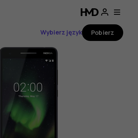
Wybierz język
Pobierz