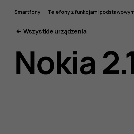
Nokia
Smartfony
Telefony z funkcjami podstawowym
Moje konto
Wszystkie urządzenia
2.1
Nokia 2.
—
instrukcj