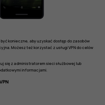
e być konieczne, aby uzyskać dostęp do zasobów
acyjna. Możesz też korzystać z usługi VPN do celów
uj się z administratorem sieci służbowej lub
odatkowymi informacjami.
 VPN