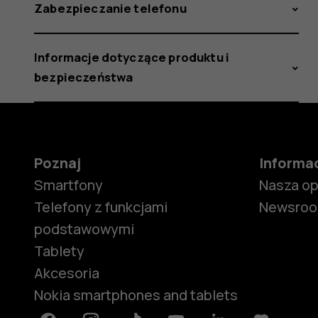
Zabezpieczanie telefonu
Informacje dotyczące produktu i
bezpieczeństwa
Poznaj
Informa
Smartfony
Nasza o
Telefony z funkcjami
Newsro
podstawowymi
Tablety
Akcesoria
Nokia smartphones and tablets