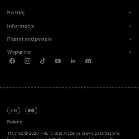
Poznaj
Informacje
Planet and people
Wsparcie
Facebook
Instagram
Tiktok
Youtube
Linkedin
Discord
Poland
TM oraz © 2026 HMD Global. Wszelkie prawa zastrzeżone.