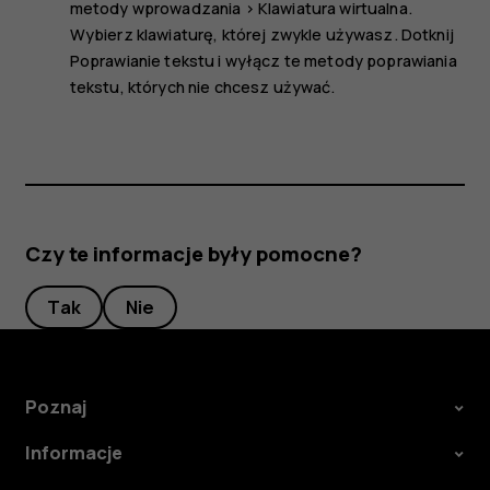
metody wprowadzania
>
Klawiatura wirtualna
.
Wybierz klawiaturę, której zwykle używasz. Dotknij
Poprawianie tekstu
i wyłącz te metody poprawiania
tekstu, których nie chcesz używać.
Czy te informacje były pomocne?
Tak
Nie
Poznaj
Informacje