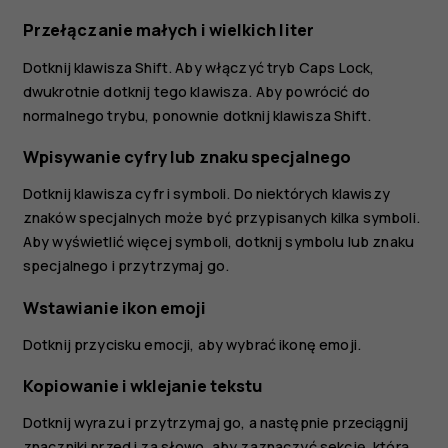
Przełączanie małych i wielkich liter
Dotknij klawisza Shift. Aby włączyć tryb Caps Lock,
dwukrotnie dotknij tego klawisza. Aby powrócić do
normalnego trybu, ponownie dotknij klawisza Shift.
Wpisywanie cyfry lub znaku specjalnego
Dotknij klawisza cyfr i symboli. Do niektórych klawiszy
znaków specjalnych może być przypisanych kilka symboli.
Aby wyświetlić więcej symboli, dotknij symbolu lub znaku
specjalnego i przytrzymaj go.
Wstawianie ikon emoji
Dotknij przycisku emocji, aby wybrać ikonę emoji.
Kopiowanie i wklejanie tekstu
Dotknij wyrazu i przytrzymaj go, a następnie przeciągnij
znaczniki przed i za słowo, aby zaznaczyć sekcję, którą