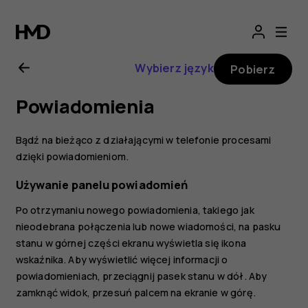
Nokia
2.1
Wybierz język
Pobierz
—
Powiadomienia
instrukcja
Bądź na bieżąco z działającymi w telefonie procesami
obsługi
dzięki powiadomieniom.
Używanie panelu powiadomień
Po otrzymaniu nowego powiadomienia, takiego jak
nieodebrana połączenia lub nowe wiadomości, na pasku
stanu w górnej części ekranu wyświetla się ikona
wskaźnika. Aby wyświetlić więcej informacji o
powiadomieniach, przeciągnij pasek stanu w dół. Aby
zamknąć widok, przesuń palcem na ekranie w górę.