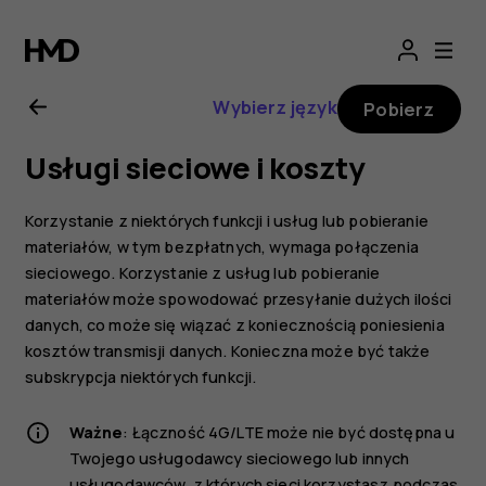
Nokia
2.1
Wybierz język
Pobierz
—
Usługi sieciowe i koszty
instrukcja
Korzystanie z niektórych funkcji i usług lub pobieranie
obsługi
materiałów, w tym bezpłatnych, wymaga połączenia
sieciowego. Korzystanie z usług lub pobieranie
materiałów może spowodować przesyłanie dużych ilości
danych, co może się wiązać z koniecznością poniesienia
kosztów transmisji danych. Konieczna może być także
subskrypcja niektórych funkcji.
Ważne
: Łączność 4G/LTE może nie być dostępna u
Twojego usługodawcy sieciowego lub innych
usługodawców, z których sieci korzystasz podczas