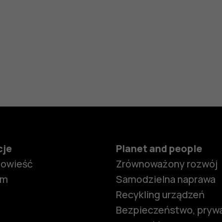
cje
Planet and people
powieść
Zrównoważony rozwój
om
Samodzielna naprawa
Recykling urządzeń
Bezpieczeństwo, prywa