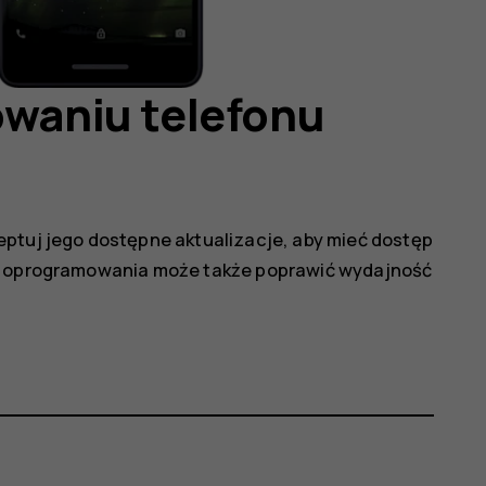
owaniu telefonu
eptuj jego dostępne aktualizacje, aby mieć dostęp
ja oprogramowania może także poprawić wydajność