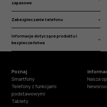
zapasowe
Zabezpieczanie telefonu
Informacje dotyczące produktu i
bezpieczeństwa
Poznaj
Informa
Smartfony
Nasza o
Telefony z funkcjami
Newsro
podstawowymi
Tablety