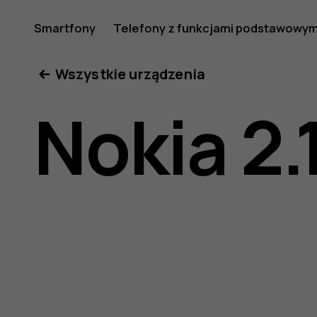
Nokia
Smartfony
Telefony z funkcjami podstawowym
Moje konto
Wszystkie urządzenia
2.1
Nokia 2.
—
instrukcj