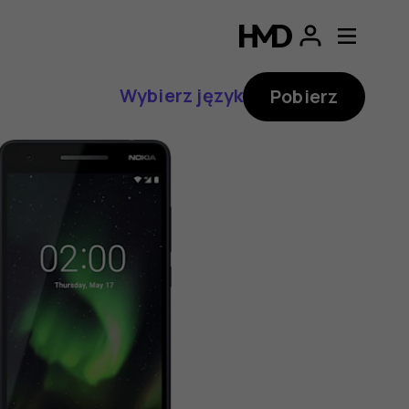
Wybierz język
Pobierz