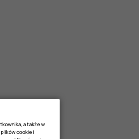
tkownika, a także w
plików cookie i