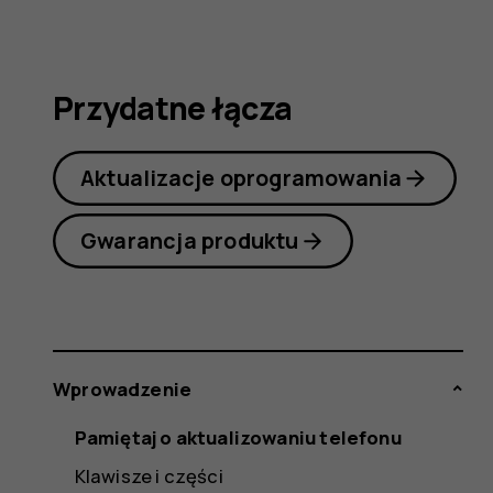
obsługi
Przydatne łącza
Aktualizacje oprogramowania
Gwarancja produktu
Wprowadzenie
Pamiętaj o aktualizowaniu telefonu
Klawisze i części