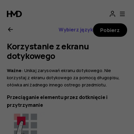
Nokia
2.1
Wybierz język
Pobierz
—
Korzystanie z ekranu
instrukcja
dotykowego
obsługi
Ważne
: Unikaj zarysowań ekranu dotykowego. Nie
korzystaj z ekranu dotykowego za pomocą długopisu,
ołówka ani żadnego innego ostrego przedmiotu.
Przeciąganie elementu przez dotknięcie i
przytrzymanie