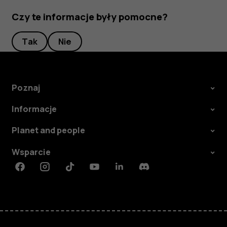
Czy te informacje były pomocne?
Tak
Nie
Poznaj
Informacje
Planet and people
Wsparcie
Facebook
Instagram
Tiktok
Youtube
Linkedin
Discord