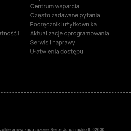
Centrum wsparcia
Często zadawane pytania
Podręczniki użytkownika
tność i
Aktualizacje oprogramowania
Serwis i naprawy
Ułatwienia dostępu
funkcjami
ymi
lkie prawa zastrzeżone. Bertel Jungin aukio 9, 02600