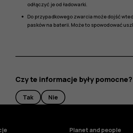
odłączyć je od ładowarki.
Do przypadkowego zwarcia może dojść wted
pasków na baterii. Może to spowodować uszk
Czy te informacje były pomocne?
Tak
Nie
cje
Planet and people