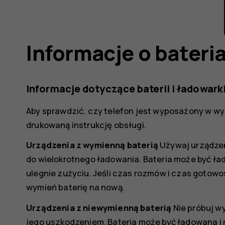
Informacje o bateri
Informacje dotyczące baterii i ładowark
Aby sprawdzić, czy telefon jest wyposażony w wy
drukowaną instrukcję obsługi.
Urządzenia z wymienną baterią
Używaj urządzen
do wielokrotnego ładowania. Bateria może być ła
ulegnie zużyciu. Jeśli czas rozmów i czas gotowoś
wymień baterię na nową.
Urządzenia z niewymienną baterią
Nie próbuj wy
jego uszkodzeniem. Bateria może być ładowana i 