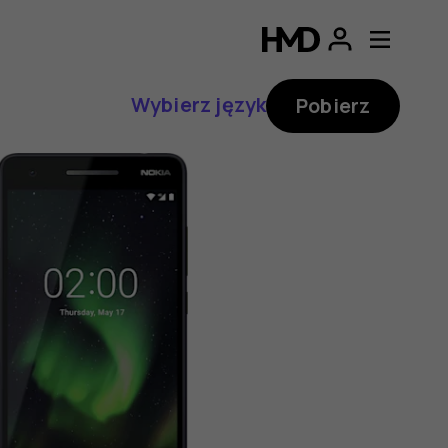
Wybierz język
Pobierz