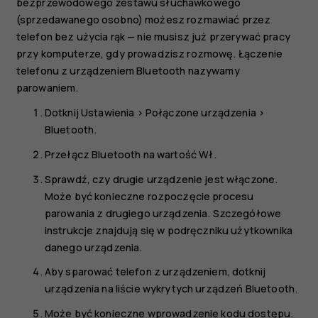
bezprzewodowego zestawu słuchawkowego
(sprzedawanego osobno) możesz rozmawiać przez
telefon bez użycia rąk — nie musisz już przerywać pracy
przy komputerze, gdy prowadzisz rozmowę. Łączenie
telefonu z urządzeniem Bluetooth nazywamy
parowaniem.
Dotknij
Ustawienia
>
Połączone urządzenia
>
Bluetooth
.
Przełącz
Bluetooth
na wartość
Wł.
Sprawdź, czy drugie urządzenie jest włączone.
Może być konieczne rozpoczęcie procesu
parowania z drugiego urządzenia. Szczegółowe
instrukcje znajdują się w podręczniku użytkownika
danego urządzenia.
Aby sparować telefon z urządzeniem, dotknij
urządzenia na liście wykrytych urządzeń Bluetooth.
Może być konieczne wprowadzenie kodu dostępu.