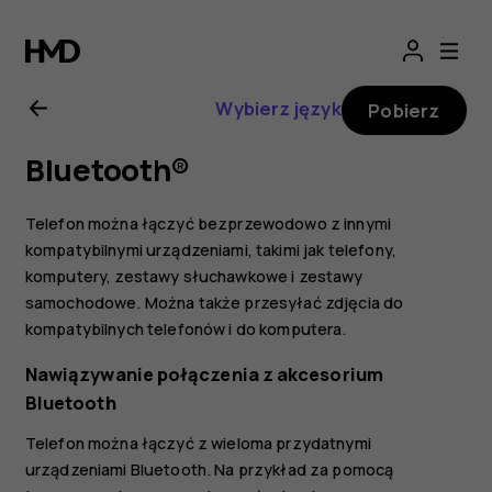
Nokia
2.1
Wybierz język
Pobierz
—
Bluetooth®
instrukcja
Telefon można łączyć bezprzewodowo z innymi
obsługi
kompatybilnymi urządzeniami, takimi jak telefony,
komputery, zestawy słuchawkowe i zestawy
samochodowe. Można także przesyłać zdjęcia do
kompatybilnych telefonów i do komputera.
Nawiązywanie połączenia z akcesorium
Bluetooth
Telefon można łączyć z wieloma przydatnymi
urządzeniami Bluetooth. Na przykład za pomocą