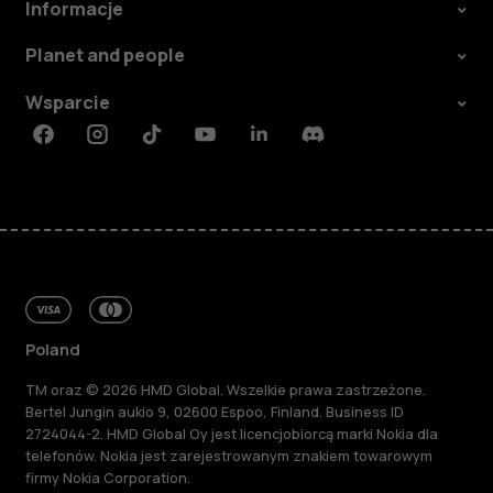
Informacje
Planet and people
Wsparcie
Facebook
Instagram
Tiktok
Youtube
Linkedin
Discord
Poland
TM oraz © 2026 HMD Global. Wszelkie prawa zastrzeżone.
Bertel Jungin aukio 9, 02600 Espoo, Finland. Business ID
2724044-2. HMD Global Oy jest licencjobiorcą marki Nokia dla
telefonów. Nokia jest zarejestrowanym znakiem towarowym
firmy Nokia Corporation.