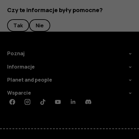
Czy te informacje były pomocne?
Tak
Nie
Poznaj
Informacje
Planet and people
Wsparcie
Facebook
Instagram
Tiktok
Youtube
Linkedin
Discord