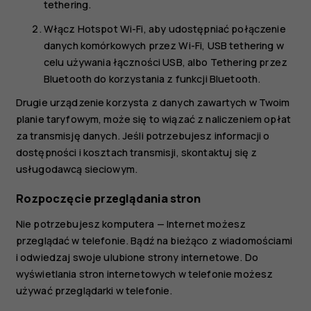
tethering
.
Włącz
Hotspot Wi-Fi
, aby udostępniać połączenie
danych komórkowych przez Wi-Fi,
USB tethering
w
celu używania łączności USB, albo
Tethering przez
Bluetooth
do korzystania z funkcji Bluetooth.
Drugie urządzenie korzysta z danych zawartych w Twoim
planie taryfowym, może się to wiązać z naliczeniem opłat
za transmisję danych. Jeśli potrzebujesz informacji o
dostępności i kosztach transmisji, skontaktuj się z
usługodawcą sieciowym.
Rozpoczęcie przeglądania stron
Nie potrzebujesz komputera — Internet możesz
przeglądać w telefonie. Bądź na bieżąco z wiadomościami
i odwiedzaj swoje ulubione strony internetowe. Do
wyświetlania stron internetowych w telefonie możesz
używać przeglądarki w telefonie.