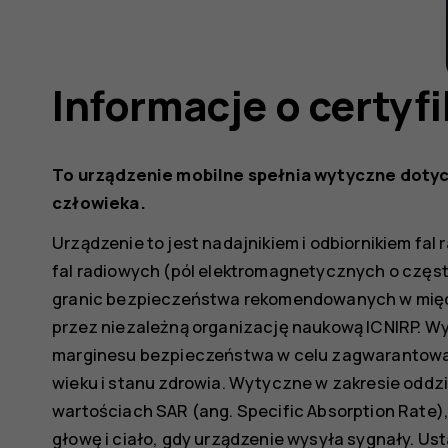
Informacje o certyf
To urządzenie mobilne spełnia wytyczne dotyc
człowieka.
Urządzenie to jest nadajnikiem i odbiornikiem fal
fal radiowych (pól elektromagnetycznych o częst
granic bezpieczeństwa rekomendowanych w mi
przez niezależną organizację naukową ICNIRP. 
marginesu bezpieczeństwa w celu zagwarantowan
wieku i stanu zdrowia. Wytyczne w zakresie oddzi
wartościach SAR (ang. Specific Absorption Rate),
głowę i ciało, gdy urządzenie wysyła sygnały. Us