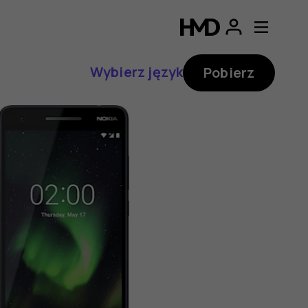
Wybierz język
Pobierz