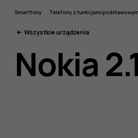
Nokia
Smartfony
Telefony z funkcjami podstawowym
Moje konto
Wszystkie urządzenia
2.1
Nokia 2.
—
instrukcj