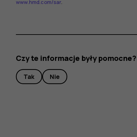
www.hmd.com/sar
.
Czy te informacje były pomocne?
Tak
Nie