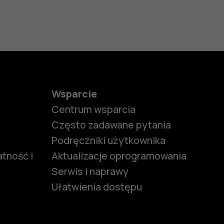
Wsparcie
Centrum wsparcia
Często zadawane pytania
Podręczniki użytkownika
tność i
Aktualizacje oprogramowania
Serwis i naprawy
Ułatwienia dostępu