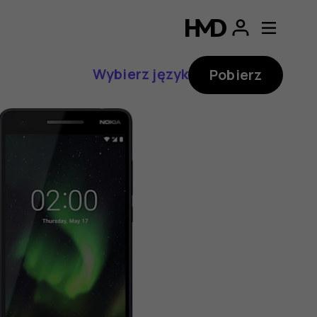
Wybierz język
Pobierz