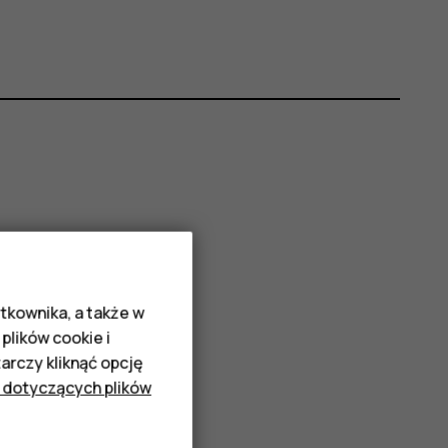
tkownika, a także w
plików cookie i
rczy kliknąć opcję
 dotyczących plików