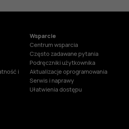
Wsparcie
Centrum wsparcia
Często zadawane pytania
Podręczniki użytkownika
tność i
Aktualizacje oprogramowania
Serwis i naprawy
Ułatwienia dostępu
funkcjami