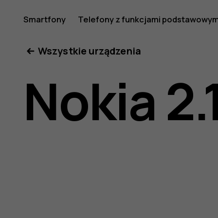
Nokia
Smartfony
Telefony z funkcjami podstawowym
Moje konto
Wszystkie urządzenia
2.1
Nokia 2.
—
instrukcj