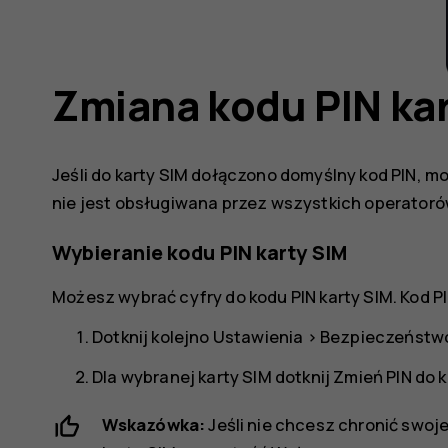
Zmiana kodu PIN ka
Jeśli do karty SIM dołączono domyślny kod PIN, m
nie jest obsługiwana przez wszystkich operatorów
Wybieranie kodu PIN karty SIM
Możesz wybrać cyfry do kodu PIN karty SIM. Kod PI
Dotknij kolejno
Ustawienia
>
Bezpieczeństwo 
Dla wybranej karty SIM dotknij
Zmień PIN do k
Wskazówka:
Jeśli nie chcesz chronić swoj