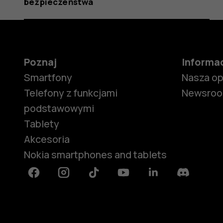
bezpieczeństwa
Poznaj
Informa
Smartfony
Nasza o
Telefony z funkcjami
Newsro
podstawowymi
Tablety
Akcesoria
Nokia smartphones and tablets
Facebook
Instagram
Tiktok
Youtube
Linkedin
Discord