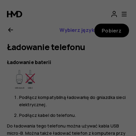
Nokia
2.1
Wybierz język
Pobierz
—
Ładowanie telefonu
instrukcja
Ładowanie baterii
obsługi
Podłącz kompatybilną ładowarkę do gniazdka sieci
elektrycznej.
Podłącz kabel do telefonu.
Do ładowania tego telefonu można używać kabla USB
micro-B. Można także ładować telefon z komputera przy