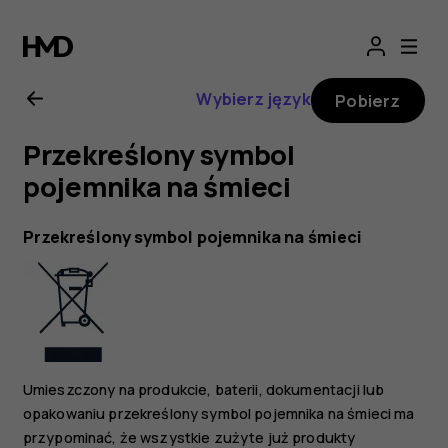
Nokia
2.1
Wybierz język
Pobierz
—
Przekreślony symbol
instrukcja
pojemnika na śmieci
obsługi
Przekreślony symbol pojemnika na śmieci
Umieszczony na produkcie, baterii, dokumentacji lub
opakowaniu przekreślony symbol pojemnika na śmieci ma
przypominać, że wszystkie zużyte już produkty