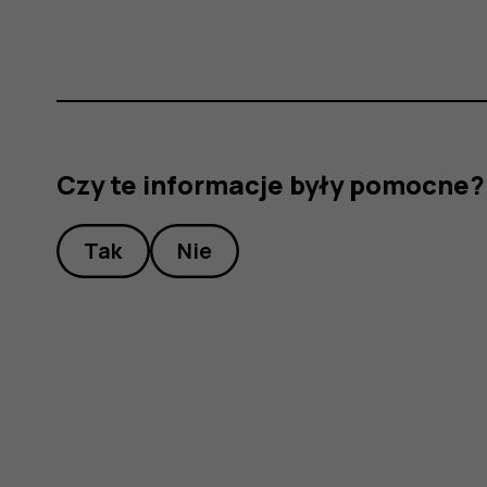
Czy te informacje były pomocne?
Tak
Nie