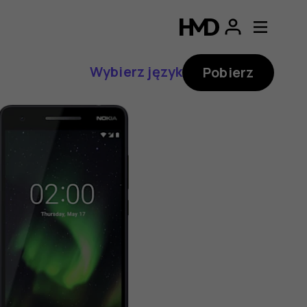
Wybierz język
Pobierz