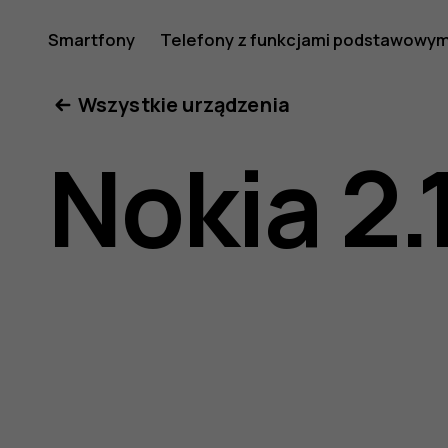
Nokia
Smartfony
Telefony z funkcjami podstawowym
Moje konto
Wszystkie urządzenia
2.1
Nokia 2.
—
instrukcj