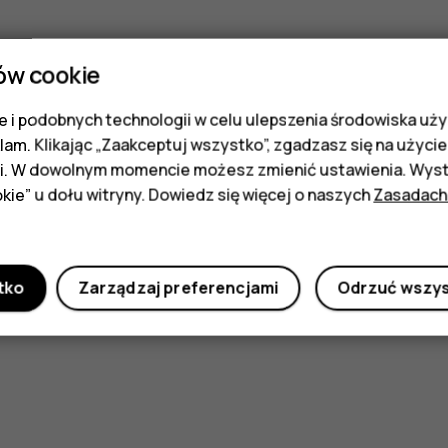
ów cookie
 i podobnych technologii w celu ulepszenia środowiska uży
klam. Klikając „Zaakceptuj wszystko”, zgadzasz się na użycie 
i. W dowolnym momencie możesz zmienić ustawienia. Wysta
kie” u dołu witryny. Dowiedz się więcej o naszych
Zasadach
tko
Zarządzaj preferencjami
Odrzuć wszy