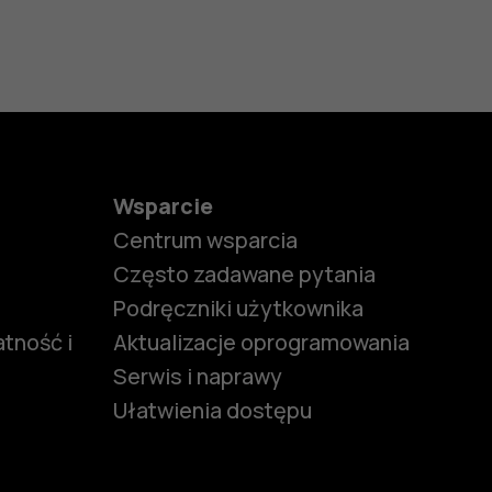
Wsparcie
Centrum wsparcia
Często zadawane pytania
Podręczniki użytkownika
tność i
Aktualizacje oprogramowania
Serwis i naprawy
Ułatwienia dostępu