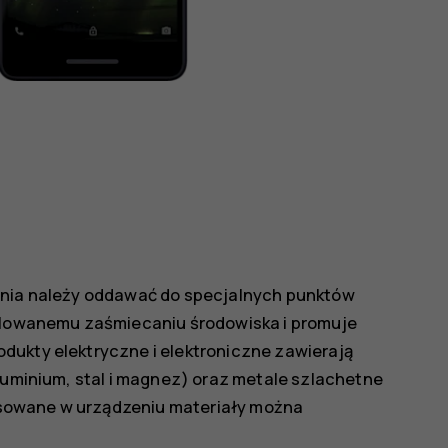
wania należy oddawać do specjalnych punktów
rolowanemu zaśmiecaniu środowiska i promuje
dukty elektryczne i elektroniczne zawierają
aluminium, stal i magnez) oraz metale szlachetne
stosowane w urządzeniu materiały można