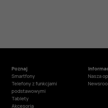
Poznaj
Informa
Smartfony
Nasza o
Telefony z funkcjami
Newsro
podstawowymi
Tablety
Akcesoria