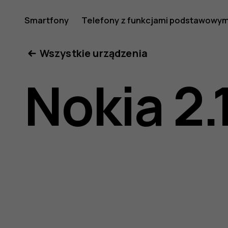
Nokia
Smartfony
Telefony z funkcjami podstawowym
Moje konto
Wszystkie urządzenia
2.1
Nokia 2.
—
instrukcj