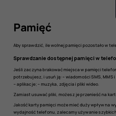
Pamięć
Aby sprawdzić, ile wolnej pamięci pozostało w tel
Sprawdzanie dostępnej pamięci w telefo
Jeśli zaczyna brakować miejsca w pamięci telefon
potrzebujesz, i usuń ją: – wiadomości SMS, MMS i 
– aplikacje; – muzyka, zdjęcia i pliki wideo.
Zamiast usuwać pliki, możesz je przenieść na kart
Jakość karty pamięci może mieć duży wpływ na w
wydajność telefonu, zalecamy używanie szybkic