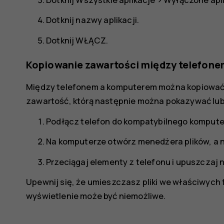
Dotknij nazwy aplikacji.
Dotknij
WŁĄCZ
.
Kopiowanie zawartości między telefon
Między telefonem a komputerem można kopiować zd
zawartość, którą następnie można pokazywać lu
Podłącz telefon do kompatybilnego kompute
Na komputerze otwórz menedżera plików, a n
Przeciągaj elementy z telefonu i upuszczaj 
Upewnij się, że umieszczasz pliki we właściwych 
wyświetlenie może być niemożliwe.