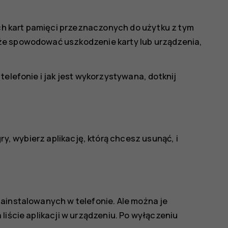
h kart pamięci przeznaczonych do użytku z tym
że spowodować uszkodzenie karty lub urządzenia,
telefonie i jak jest wykorzystywana, dotknij
gry
, wybierz aplikację, którą chcesz usunąć, i
ainstalowanych w telefonie. Ale można je
liście aplikacji w urządzeniu. Po wyłączeniu