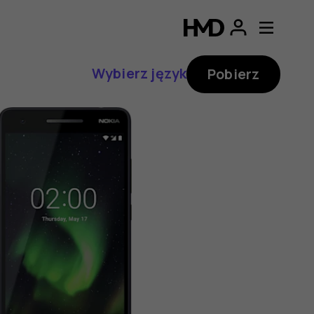
Wybierz język
Pobierz