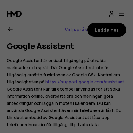
Användarhandbo
för
Välj språk
Ladda ner
Nokia
Google Assistent
G10
Google Assistent är endast tillgänglig på utvalda
marknader och språk. Där Google Assistent inte är
tillgänglig ersätts funktionen av Google Sök. Kontrollera
tillgängligheten på
https://support.google.com/assistant
.
Google Assistent kan till exempel användas för att söka
information online, översätta ord och meningar, göra
anteckningar och lägga in möten i kalendern. Du kan
använda Google Assistent även när telefonen är låst. Du
blir dock ombedd av Google Assistent att låsa upp
telefonen innan du får tillgång till privata data.