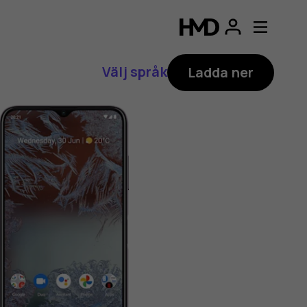
Välj språk
Ladda ner