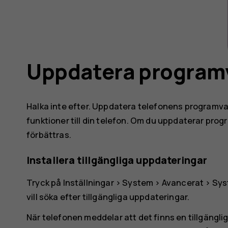
Uppdatera programv
Halka inte efter. Uppdatera telefonens programva
funktioner till din telefon. Om du uppdaterar pr
förbättras.
Installera tillgängliga uppdateringar
Tryck på
Inställningar
>
System
>
Avancerat
>
Sys
vill söka efter tillgängliga uppdateringar.
När telefonen meddelar att det finns en tillgängli