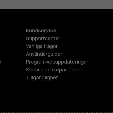
Kundservice
Supportcenter
Vanliga frågor
Användarguider
h
Programvaruuppdateringar
Service och reparationer
Tillgänglighet
es