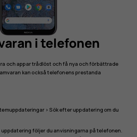
aran i telefonen
ra och appar trådlöst och få nya och förbättrade
ogramvaran kan också telefonens prestanda
temuppdateringar
>
Sök efter uppdatering
om du
g uppdatering följer du anvisningarna på telefonen.