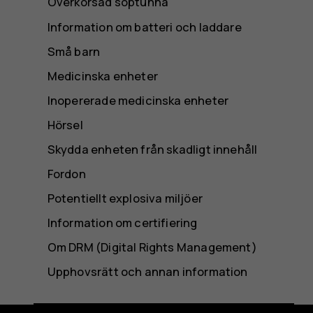
Överkorsad soptunna
Information om batteri och laddare
Små barn
Medicinska enheter
Inopererade medicinska enheter
Hörsel
Skydda enheten från skadligt innehåll
Fordon
Potentiellt explosiva miljöer
Information om certifiering
Om DRM (Digital Rights Management)
Upphovsrätt och annan information