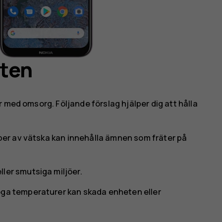
eten
 med omsorg. Följande förslag hjälper dig att hålla
yper av vätska kan innehålla ämnen som fräter på
ler smutsiga miljöer.
öga temperaturer kan skada enheten eller