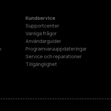
Kundservice
Supportcenter
Vanliga frågor
Användarguider
h
Programvaruuppdateringar
Service och reparationer
Tillgänglighet
es
ner