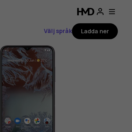
Välj språk
Ladda ner