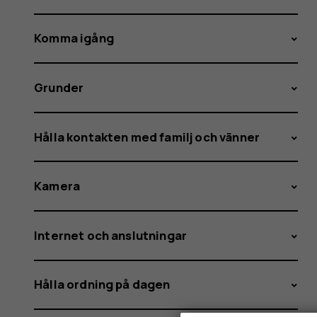
Komma igång
Grunder
Hålla kontakten med familj och vänner
Kamera
Internet och anslutningar
Hålla ordning på dagen