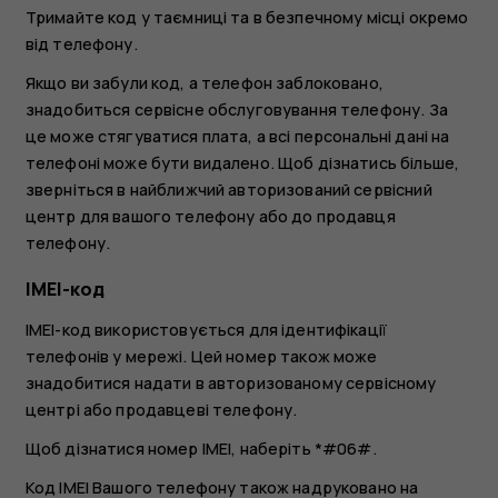
Тримайте код у таємниці та в безпечному місці окремо
від телефону.
Якщо ви забули код, а телефон заблоковано,
знадобиться сервісне обслуговування телефону. За
це може стягуватися плата, а всі персональні дані на
телефоні може бути видалено. Щоб дізнатись більше,
зверніться в найближчий авторизований сервісний
центр для вашого телефону або до продавця
телефону.
IMEI-код
IMEI-код використовується для ідентифікації
телефонів у мережі. Цей номер також може
знадобитися надати в авторизованому сервісному
центрі або продавцеві телефону.
Щоб дізнатися номер IMEI, наберіть
*#06#
.
Код IMEI Вашого телефону також надруковано на