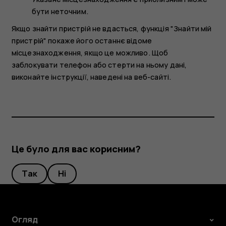
бути неточним.
Якщо знайти пристрій не вдасться, функція "Знайти мій
пристрій" покаже його останнє відоме
місцезнаходження, якщо це можливо. Щоб
заблокувати телефон або стерти на ньому дані,
виконайте інструкції, наведені на веб-сайті.
Це було для вас корисним?
Так
Ні
Огляд