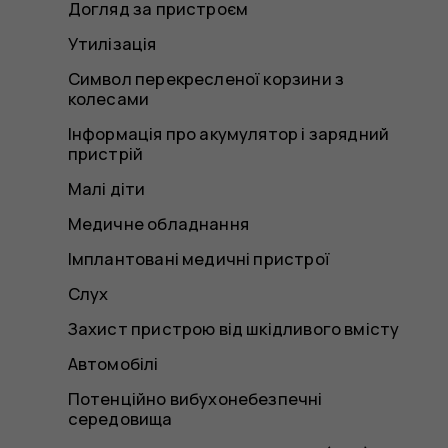
Догляд за пристроєм
Утилізація
Символ перекресленої корзини з
колесами
Інформація про акумулятор і зарядний
пристрій
Малі діти
Медичне обладнання
Імплантовані медичні пристрої
Слух
Захист пристрою від шкідливого вмісту
Автомобілі
Потенційно вибухонебезпечні
середовища