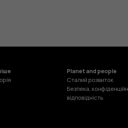
ніше
Planet and people
орія
Сталий розвиток
Безпека, конфіденційн
відповідність