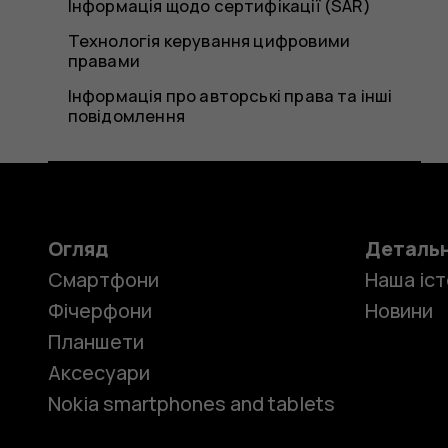
Інформація щодо сертифікації (SAR)
Технологія керування цифровими
правами
Інформація про авторські права та інші
повідомлення
Огляд
Деталь
Смартфони
Наша іст
Фічерфони
Новини
Планшети
Аксесуари
Nokia smartphones and tablets