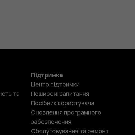
Підтримка
Центр підтримки
ість та
Поширені запитання
Посібник користувача
Оновлення програмного
забезпечення
Обслуговування та ремонт