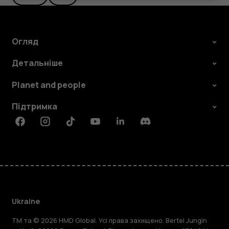
Огляд
Детальніше
Planet and people
Підтримка
Facebook
Instagram
Tiktok
Youtube
Linkedin
Discord
Ukraine
TM та © 2026 HMD Global. Усі права захищено. Bertel Jungin