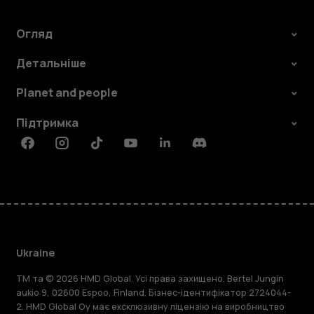
Огляд
Детальніше
Planet and people
Підтримка
Facebook
Instagram
Tiktok
Youtube
Linkedin
Discord
Ukraine
TM та © 2026 HMD Global. Усі права захищено. Bertel Jungin
aukio 9, 02600 Espoo, Finland. Бізнес-ідентифікатор 2724044-
2. HMD Global Oy має ексклюзивну ліцензію на виробництво