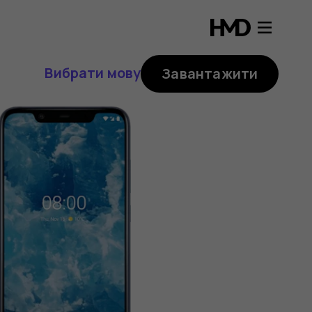
Вибрати мову
Завантажити