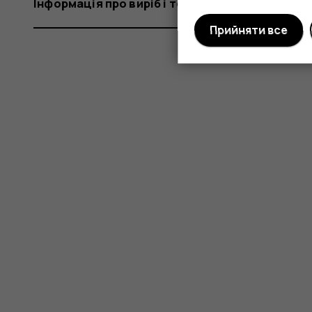
Інформація про виріб і техніку безпеки
Прийняти все