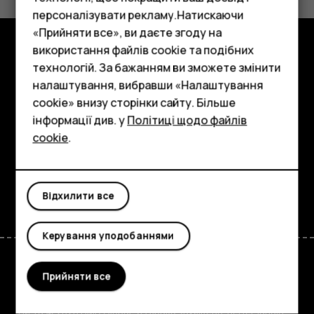
Так
Ні
персоналізувати рекламу.Натискаючи
«Прийняти все», ви даєте згоду на
використання файлів cookie та подібних
Смартфони
Огляд
технологій. За бажанням ви зможете змінити
Фічерфони
налаштування, вибравши «Налаштування
Детальніше
cookie» внизу сторінки сайту. Більше
Аксесуари
інформації див. у
Політиці щодо файлів
Planet and people
cookie
.
Планшети
Підтримка
Facebook
Instagram
Tiktok
Youtube
Linkedin
Discord
Відхилити все
Керування уподобаннями
Прийняти все
Ukraine
TM та © 2026 HMD Global. Усі права захищено. Bertel Jungin