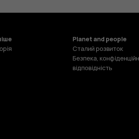
ніше
Planet and people
орія
Сталий розвиток
Безпека, конфіденційн
відповідність