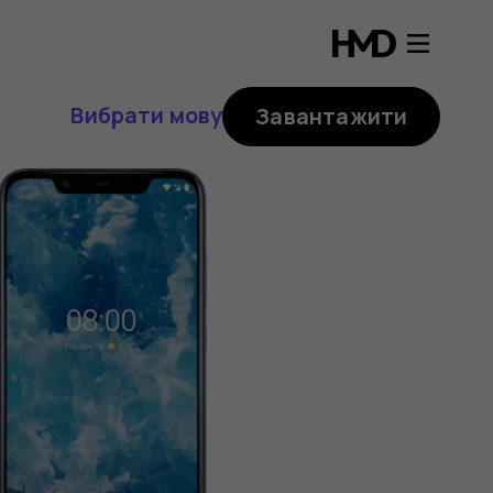
Вибрати мову
Завантажити