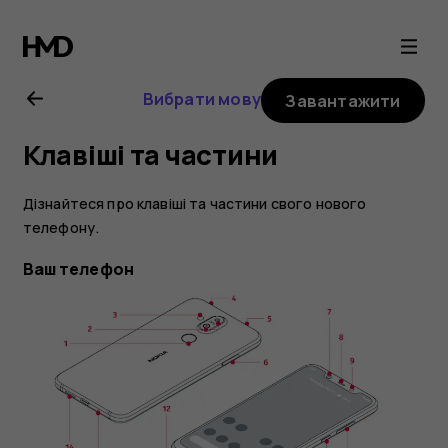
Посібник
користувача
Вибрати мову
Завантажити
Nokia
Клавіші та частини
8.1
Дізнайтеся про клавіші та частини свого нового
телефону.
Ваш телефон