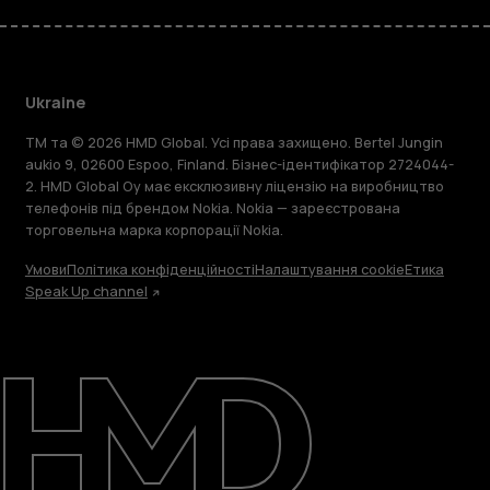
Ukraine
TM та © 2026 HMD Global. Усі права захищено. Bertel Jungin
aukio 9, 02600 Espoo, Finland. Бізнес-ідентифікатор 2724044-
2. HMD Global Oy має ексклюзивну ліцензію на виробництво
телефонів під брендом Nokia. Nokia — зареєстрована
торговельна марка корпорації Nokia.
Умови
Політика конфіденційності
Налаштування cookie
Етика
Speak Up channel
Детальніше
Підтримка
Ukraine