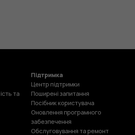
Підтримка
Центр підтримки
ість та
Поширені запитання
Посібник користувача
Оновлення програмного
забезпечення
Обслуговування та ремонт