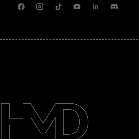
Facebook
Instagram
Tiktok
Youtube
Linkedin
Discord
Детальніше
Підтримка
Ukraine