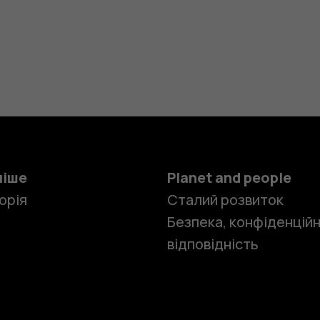
ніше
Planet and people
орія
Сталий розвиток
Безпека, конфіденційн
відповідність