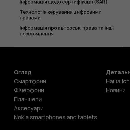
Інформація щодо сертифікації (SAR)
Технологія керування цифровими
правами
Інформація про авторські права та інші
повідомлення
Огляд
Деталь
Смартфони
Наша іст
Фічерфони
Новини
Планшети
Аксесуари
Nokia smartphones and tablets