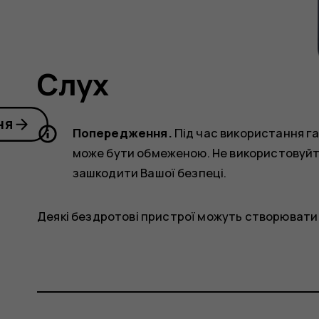
Слух
ня
Попередження.
Під час використання га
може бути обмеженою. Не використовуйте
зашкодити Вашої безпеці.
Деякі бездротові пристрої можуть створюват