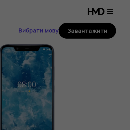
Вибрати мову
Завантажити