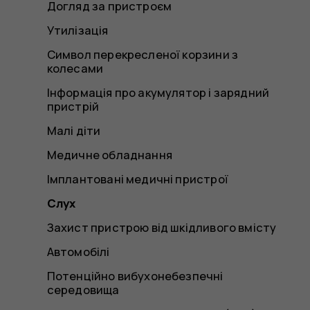
Догляд за пристроєм
Утилізація
Символ перекресленої корзини з
колесами
Інформація про акумулятор і зарядний
пристрій
Малі діти
Медичне обладнання
Імплантовані медичні пристрої
Слух
Захист пристрою від шкідливого вмісту
Автомобілі
Потенційно вибухонебезпечні
середовища