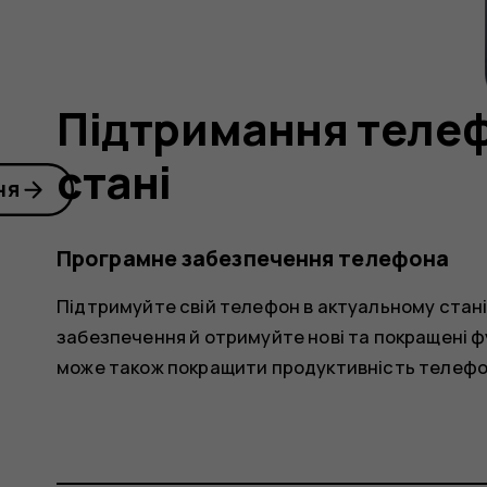
Підтримання телеф
стані
ня
Програмне забезпечення телефона
Підтримуйте свій телефон в актуальному стан
забезпечення й отримуйте нові та покращені 
може також покращити продуктивність телефо