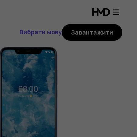
Вибрати мову
Завантажити