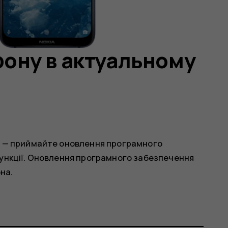
ону в актуальному
і — приймайте оновлення програмного
функції. Оновлення програмного забезпечення
на.