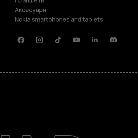
Планшети
Аксесуари
Nokia smartphones and tablets
Facebook
Instagram
Tiktok
Youtube
Linkedin
Discord
Детальніше