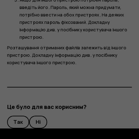
введіть його. Пароль, який можна придумати,
потрібно ввести на обох пристроях. На деяких
пристроях пароль фіксований. Докладну
інформацію див. у посібнику користувача іншого
пристрою.
Розташування отриманих файлів залежить від іншого
пристрою. Докладну інформацію див. у посібнику
користувача іншого пристрою.
Це було для вас корисним?
Так
Ні