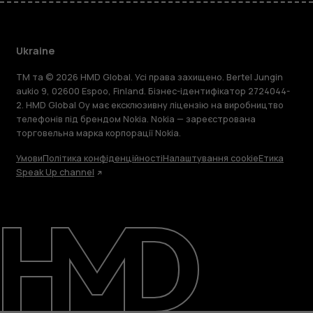
Ukraine
TM та © 2026 HMD Global. Усі права захищено. Bertel Jungin
aukio 9, 02600 Espoo, Finland. Бізнес-ідентифікатор 2724044-
2. HMD Global Oy має ексклюзивну ліцензію на виробництво
телефонів під брендом Nokia. Nokia — зареєстрована
торговельна марка корпорації Nokia.
Умови
Політика конфіденційності
Налаштування cookie
Етика
Speak Up channel
Детальніше
Підтримка
Ukraine