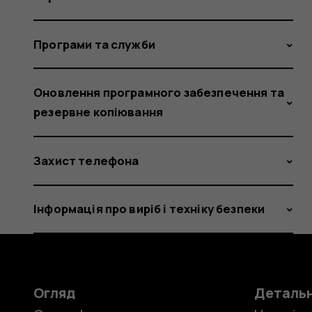
Програми та служби
Оновлення програмного забезпечення та
резервне копіювання
Захист телефона
Інформація про виріб і техніку безпеки
Огляд
Деталь