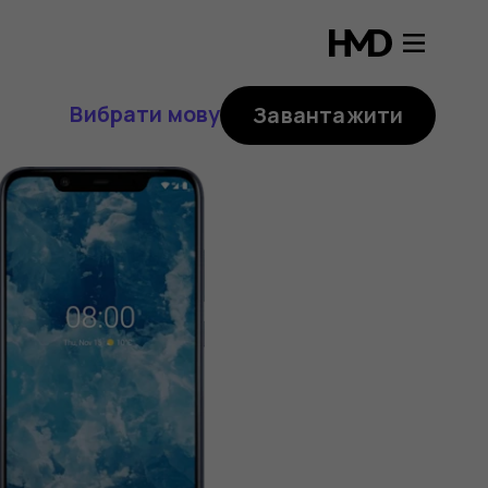
Вибрати мову
Завантажити