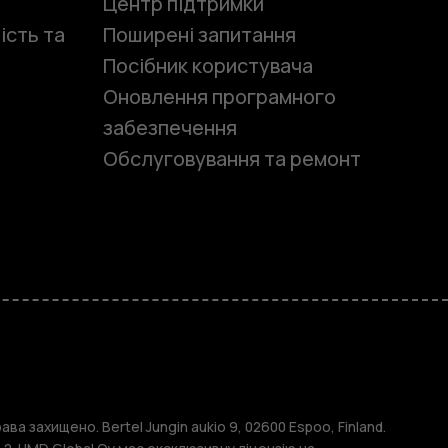
Центр підтримки
ість та
Поширені запитання
Посібник користувача
Оновлення програмного
забезпечення
Обслуговування та ремонт
и
ава захищено. Bertel Jungin aukio 9, 02600 Espoo, Finland.