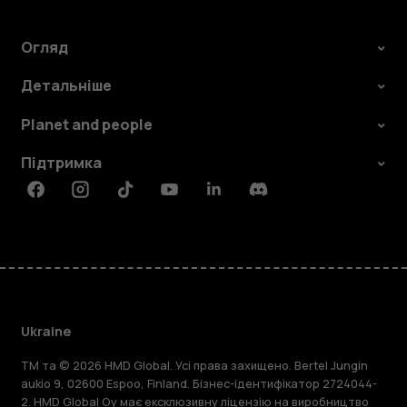
Огляд
Детальніше
Planet and people
Підтримка
Facebook
Instagram
Tiktok
Youtube
Linkedin
Discord
Ukraine
TM та © 2026 HMD Global. Усі права захищено. Bertel Jungin
aukio 9, 02600 Espoo, Finland. Бізнес-ідентифікатор 2724044-
2. HMD Global Oy має ексклюзивну ліцензію на виробництво