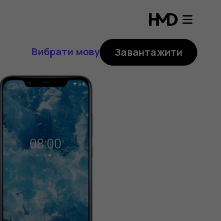
Вибрати мову
Завантажити