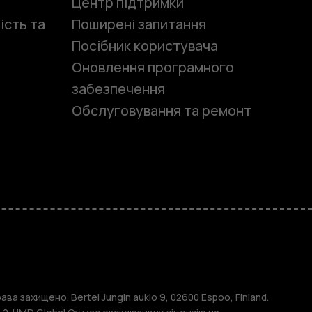
Центр підтримки
ість та
Поширені запитання
Посібник користувача
Оновлення програмного
забезпечення
Обслуговування та ремонт
и
ава захищено. Bertel Jungin aukio 9, 02600 Espoo, Finland.