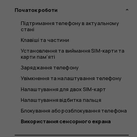
Початок роботи
Підтримання телефону в актуальному
стані
Клавіші та частини
Установлення та виймання SIM-карти та
карти пам’яті
Заряджання телефону
Увімкнення та налаштування телефону
Налаштування для двох SIM-карт
Налаштування відбитка пальця
Блокування або розблокування телефона
Використання сенсорного екрана