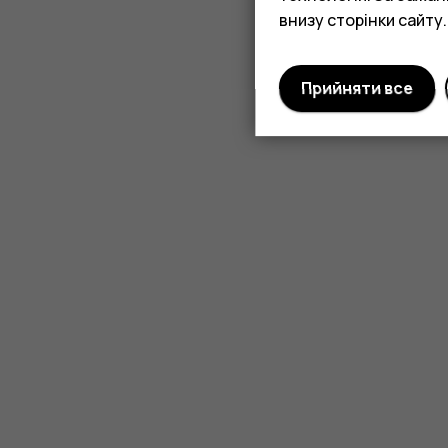
внизу сторінки сайту.
Прийняти все