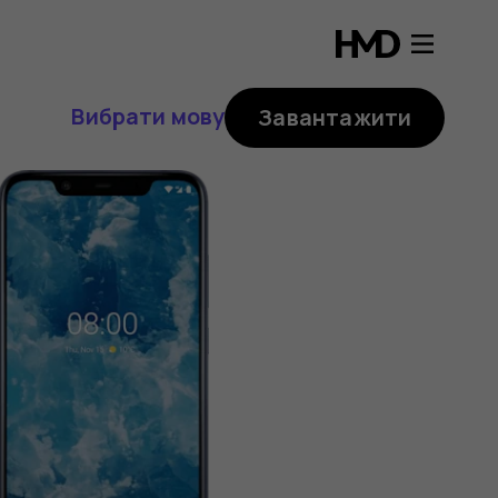
Вибрати мову
Завантажити