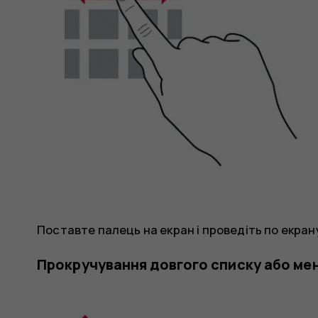
Поставте палець на екран і проведіть по екран
Прокручування довгого списку або ме