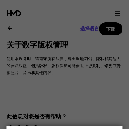
Nokia
106
选择语言
下载
2018
关于数字版权管理
用
使用本设备时，请遵守所有法律，尊重当地习俗、隐私和其他人
户
的合法权益，包括版权。版权保护可能会阻止您复制、修改或传
输照片、音乐和其他内容。
指
南
此信息对您是否有帮助？