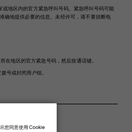
在国家或地区内的官方紧急呼叫号码。紧急呼叫号码可能
尽量准确地提供必要的信息。未经许可，请不要挂断电
当前所在地区的官方紧急号码，然后按通话键。
定拨号或封闭用户组。
您同意使用 Cookie