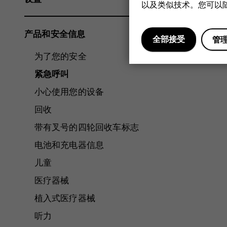
以及类似技术。您可以随
产品和安全信息
全部接受
管
为了您的安全
紧急呼叫
小心使用您的设备
回收
带有叉号的四轮回收车标志
电池和充电器信息
儿童
医疗器械
植入式医疗器械
听力