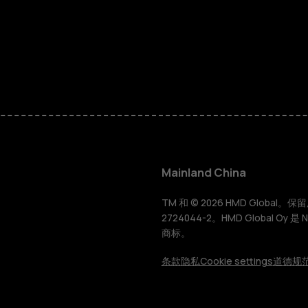
智能手机
经典手机
Mainland China
配件
TM 和 © 2026 HMD Global。保留所有
2724044-2。HMD Global Oy 是
商标。
平板电脑
条款
隐私
Cookie settings
道德规