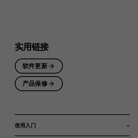
户
指
实用链接
南
软件更新
产品保修
使用入门