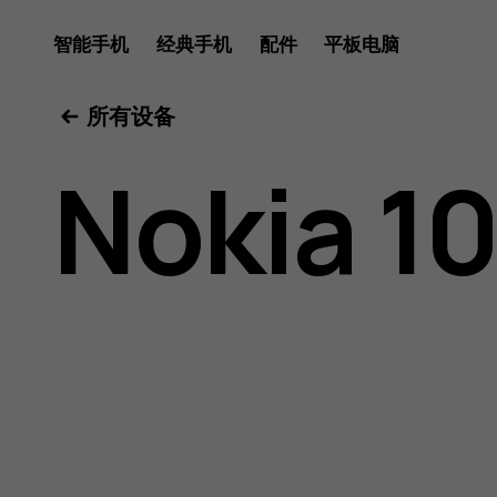
Nokia
智能手机
经典手机
配件
平板电脑
所有设备
106
Nokia 1
2018
用