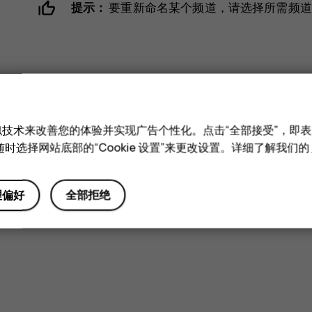
提示：
要重新命名某个频道，请选择所需频道
此信息对您是否有帮助？
和类似技术来改善您的体验并实现广告个性化。点击“全部接受”，即表示
时选择网站底部的“Cookie 设置”来更改设置。详细了解我们的
是
否
理偏好
全部拒绝