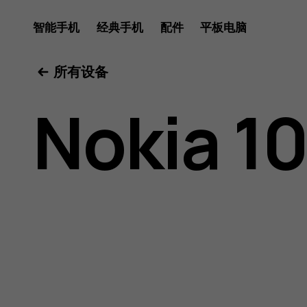
Nokia
智能手机
经典手机
配件
平板电脑
所有设备
106
Nokia 1
2018
用