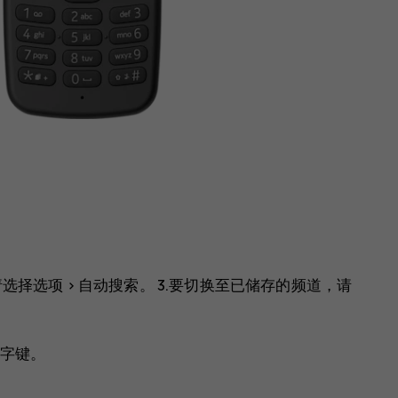
请选择
选项
>
自动搜索
。 3.要切换至已储存的频道，请
字键。