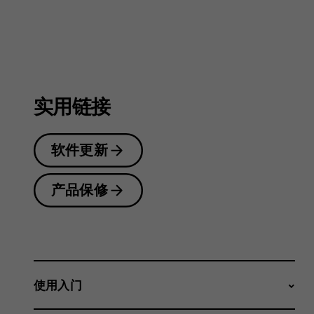
户
指
实用链接
南
软件更新
产品保修
使用入门