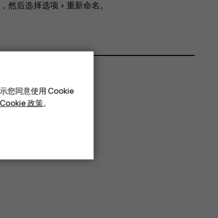
，然后选择
选项
>
重新命名
。
您同意使用 Cookie
Cookie 政策
。