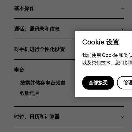
基本操作
通话、通讯录和信息
Cookie 设置
对手机进行个性化设置
我们使用 Cookie 
以及类似技术。您可以随
电台
全部接受
搜索并储存电台频道
管
收听电台
时钟、日历和计算器