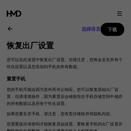
Nokia
106
选择语言
下载
2018
恢复出厂设置
用
您可以在此设置中恢复出厂设置。但请注意，您将会丢失所有个
户
性化设置以及您添加到手机的所有数据。
重置手机
指
您的手机可能会因为意外而停止响应。您可以恢复原始出厂设
置，但请谨慎操作，因为重置后会移除您在手机存储空间中储存
南
的所有数据以及所有个性化设置。
如果您要丢弃手机，请注意，您有责任移除所有隐私内容。
您需要提供保密码才能恢复原始设置。要恢复手机的出厂设置并
删除您的全部数据，请在主屏幕中输入 *#7370#。