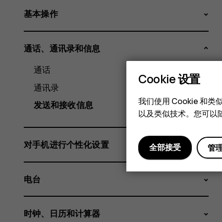
基本操作
通话、通讯录和信息
通话
Cookie 设置
通讯录
我们使用 Cookie 
发送和接收信息
以及类似技术。您可以随
对手机进行个性化设置
全部接受
管
电台
时钟、日历和计算器