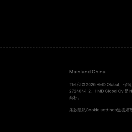
智能手机
经典手机
Mainland China
配件
TM 和 © 2026 HMD Global。保留所有
2724044-2。HMD Global Oy 是
商标。
平板电脑
条款
隐私
Cookie settings
道德规