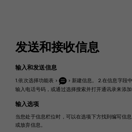
发送和接收信息
输入和发送信息
1.依次选择
功能表
>
>
新建信息
。 2.在信息字段
输入电话号码，或通过选择
搜索
并打开
通讯录
来添加
输入选项
当您处于信息栏位时，可以在
选项
下方找到编写信息
或放弃信息。