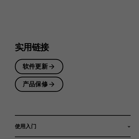
户
指
实用链接
南
软件更新
产品保修
使用入门