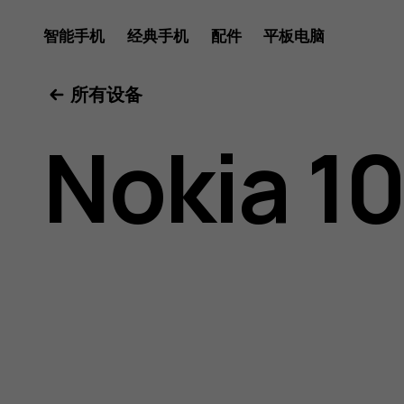
Nokia
智能手机
经典手机
配件
平板电脑
所有设备
106
Nokia 1
2018
用