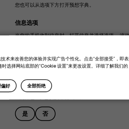
您也可以从
选项
下方打开预想字典。
信息选项
当您的手机收到信息时，打开信息并选择
选项
。 滚
话。您可以删除对话，并将发件人添加到屏蔽列表中
和类似技术来改善您的体验并实现广告个性化。点击“全部接受”，即表示
时选择网站底部的“Cookie 设置”来更改设置。详细了解我们的
理偏好
全部拒绝
此信息对您是否有帮助？
是
否