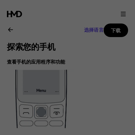
Nokia
106
选择语言
下载
2018
探索您的手机
用
查看手机的应用程序和功能
户
指
南