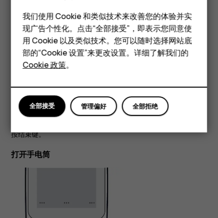
智能手机
返回至主屏幕
我们使用 Cookie 和类似技术来改善您的体验并实
现广告个性化。点击“全部接受”，即表示您同意使
经典手机
用 Cookie 以及类似技术。您可以随时选择网站底
配件
部的“Cookie 设置”来更改设置。详细了解我们的
Cookie 政策
。
平板电脑
全部接受
管理偏好
全部拒绝
按结束键。
打开手电筒