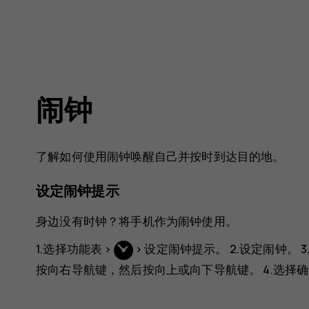
闹钟
了解如何使用闹钟唤醒自己并按时到达目的地。
设定闹钟提示
身边没有时钟？将手机作为闹钟使用。
1.选择
功能表
>
>
设定闹钟提示
。 2.设定闹钟
按向右导航键，然后按向上或向下导航键。 4.选择
确