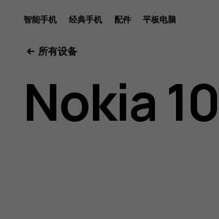
Nokia
智能手机
经典手机
配件
平板电脑
所有设备
106
Nokia 1
2018
用