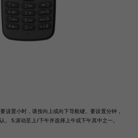
。 3.要设置小时，请按向上或向下导航键。要设置分钟，
认
。 5.滚动至
上/下午
并选择
上午
或
下午
其中之一。