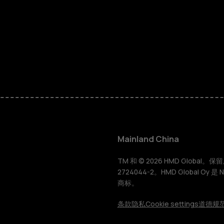
智能手机
经典手机
Mainland China
配件
TM 和 © 2026 HMD Global。保留所有
2724044-2。HMD Global Oy 是
商标。
平板电脑
条款
隐私
Cookie settings
道德规