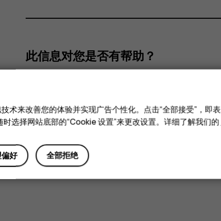
此信息对您是否有帮助？
是
否
和类似技术来改善您的体验并实现广告个性化。点击“全部接受”，即表示
时选择网站底部的“Cookie 设置”来更改设置。详细了解我们的
理偏好
全部拒绝