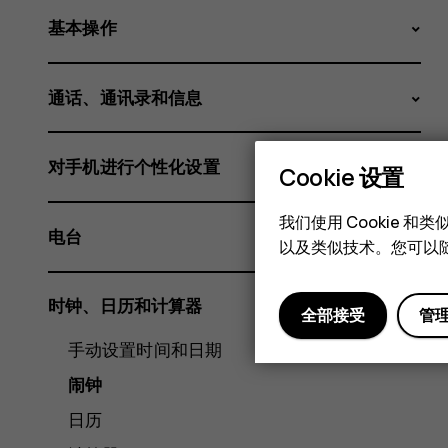
基本操作
通话、通讯录和信息
对手机进行个性化设置
Cookie 设置
我们使用 Cookie 
电台
以及类似技术。您可以随
时钟、日历和计算器
全部接受
管
手动设置时间和日期
闹钟
日历