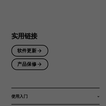
户
指
实用链接
南
软件更新
产品保修
使用入门