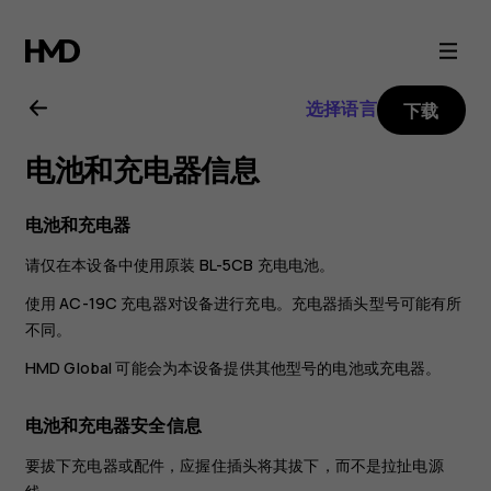
Nokia
106
选择语言
下载
2018
电池和充电器信息
用
电池和充电器
户
请仅在本设备中使用原装 BL-5CB 充电电池。
指
使用 AC-19C 充电器对设备进行充电。充电器插头型号可能有所
不同。
南
HMD Global 可能会为本设备提供其他型号的电池或充电器。
电池和充电器安全信息
要拔下充电器或配件，应握住插头将其拔下，而不是拉扯电源